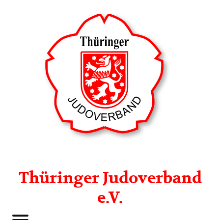
Thüringer Judoverband
e.V.