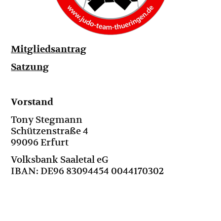
Mitgliedsantrag
Satzung
Vorstand
Tony Stegmann
Schützenstraße 4
99096 Erfurt
Volksbank Saaletal eG
IBAN: DE96 83094454 0044170302