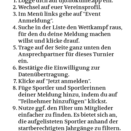
Logge dich auf djb.dokume.app ein.
Wechsel auf euer Vereinsprofil.
Im Menü links gehe auf "Event
Anmeldung".
Suche in der Liste den Wettkampf raus,
für den du deine Meldung machen
willst und klicke drauf.
Trage auf der Seite ganz unten den
Ansprechpartner für dieses Turnier
ein.
Bestätige die Einwilligung zur
Datenübertragung.
Klicke auf "Jetzt anmelden".
Füge Sportler und Sportlerinnen
deiner Meldung hinzu, indem du auf
"Teilnehmer hinzufügen" klickst.
Nutze ggf. den Filter um Mitglieder
einfacher zu finden. Es bietet sich an,
die aufgelisteten Sportler anhand der
startberechtigten Jahrgänge zu filtern.