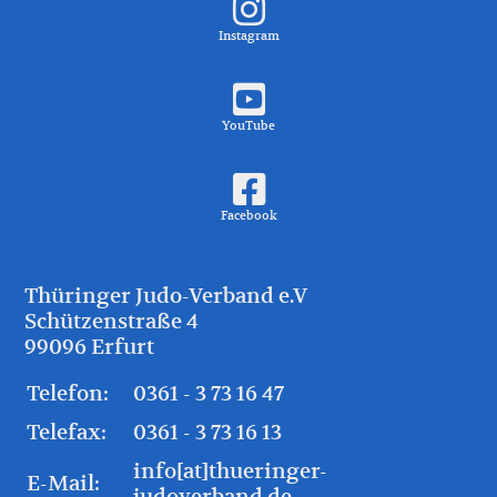
Instagram
YouTube
Facebook
Thüringer Judo-Verband e.V
Schützenstraße 4
99096 Erfurt
Telefon:
0361 - 3 73 16 47
Telefax:
0361 - 3 73 16 13
info[at]thueringer-
E-Mail:
judoverband.de