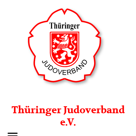
Thüringer Judoverband
e.V.