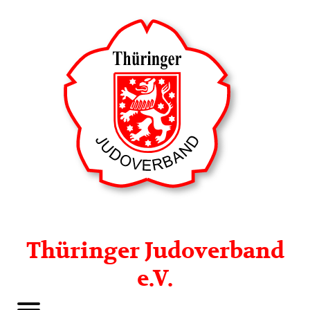
Thüringer Judoverband
e.V.