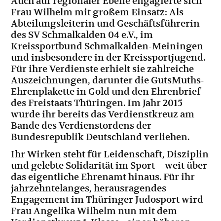
Auch auf regionaler Ebene engagierte sich
Frau Wilhelm mit großem Einsatz: Als
Abteilungsleiterin und Geschäftsführerin
des SV Schmalkalden 04 e.V., im
Kreissportbund Schmalkalden-Meiningen
und insbesondere in der Kreissportjugend.
Für ihre Verdienste erhielt sie zahlreiche
Auszeichnungen, darunter die GutsMuths-
Ehrenplakette in Gold und den Ehrenbrief
des Freistaats Thüringen. Im Jahr 2015
wurde ihr bereits das Verdienstkreuz am
Bande des Verdienstordens der
Bundesrepublik Deutschland verliehen.
Ihr Wirken steht für Leidenschaft, Disziplin
und gelebte Solidarität im Sport – weit über
das eigentliche Ehrenamt hinaus. Für ihr
jahrzehntelanges, herausragendes
Engagement im Thüringer Judosport wird
Frau Angelika Wilhelm nun mit dem