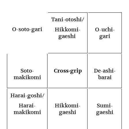
Tani-otoshi/
O-soto-gari
Hikkomi-
O-uchi-
gaeshi
gari
Soto-
Cross-grip
De-ashi-
makikomi
barai
Harai-goshi/
Harai-
Hikkomi-
Sumi-
makikomi
gaeshi
gaeshi