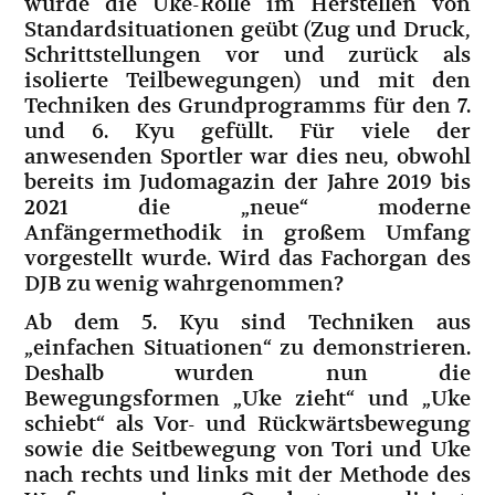
wurde die Uke-Rolle im Herstellen von
Standardsituationen geübt (Zug und Druck,
Schrittstellungen vor und zurück als
isolierte Teilbewegungen) und mit den
Techniken des Grundprogramms für den 7.
und 6. Kyu gefüllt. Für viele der
anwesenden Sportler war dies neu, obwohl
bereits im Judomagazin der Jahre 2019 bis
2021 die „neue“ moderne
Anfängermethodik in großem Umfang
vorgestellt wurde. Wird das Fachorgan des
DJB zu wenig wahrgenommen?
Ab dem 5. Kyu sind Techniken aus
„einfachen Situationen“ zu demonstrieren.
Deshalb wurden nun die
Bewegungsformen „Uke zieht“ und „Uke
schiebt“ als Vor- und Rückwärtsbewegung
sowie die Seitbewegung von Tori und Uke
nach rechts und links mit der Methode des