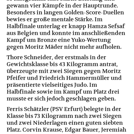
gewann vier Kämpfe in der Hauptrunde.
Besonders in langen Golden-Score-Duellen
bewies er große mentale Stärke. Im
Halbfinale unterlag er knapp Hamza Sefsaf
aus Belgien und konnte im anschließenden
Kampf um Bronze eine Yuko-Wertung
gegen Moritz Mäder nicht mehr aufholen.
Thore Schneider, der erstmals in der
Gewichtsklasse bis 43 Kilogramm antrat,
überzeugte mit zwei Siegen gegen Moritz
Pfeifer und Friedrich Hammermüller und
präsentierte vielseitiges Judo. Im
Halbfinale sowie im Kampf um Platz drei
musste er sich jedoch geschlagen geben.
Ferris Schätzler (PSV Erfurt) belegte in der
Klasse bis 73 Kilogramm nach zwei Siegen
und zwei Niederlagen einen guten siebten
Platz. Corvin Krause, Edgar Bauer, Jeremiah