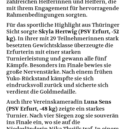
zahlreichen Helferinnen und Helfern, die
mit ihrem Engagement für hervorragende
Rahmenbedingungen sorgten.
Für das sportliche Highlight aus Thüringer
Sicht sorgte
Skyla Hertwig (PSV Erfurt, -52
kg)
. In ihrer mit 29 Teilnehmerinnen stark
besetzten Gewichtsklasse überzeugte die
Erfurterin mit einer starken
Turnierleistung und gewann alle fünf
Kämpfe. Besonders im Finale bewies sie
große Nervenstärke. Nach einem frühen
Yuko-Rückstand kämpfte sie sich
eindrucksvoll zurück und sicherte sich
verdient die Goldmedaille.
Auch ihre Vereinskameradin
Luna Sens
(PSV Erfurt, -48 kg)
zeigte ein starkes
Turnier. Nach vier Siegen zog sie souverän
ins Finale ein, wo sie auf die
Niederländerin Nika Thuijls traf. In einem