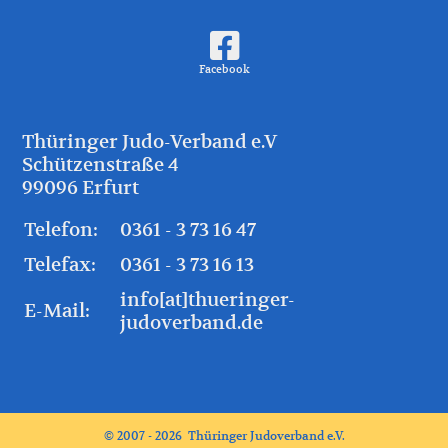
Facebook
Thüringer Judo-Verband e.V
Schützenstraße 4
99096 Erfurt
Telefon:
0361 - 3 73 16 47
Telefax:
0361 - 3 73 16 13
info[at]thueringer-
E-Mail:
judoverband.de
© 2007 - 2026 Thüringer Judoverband e.V.