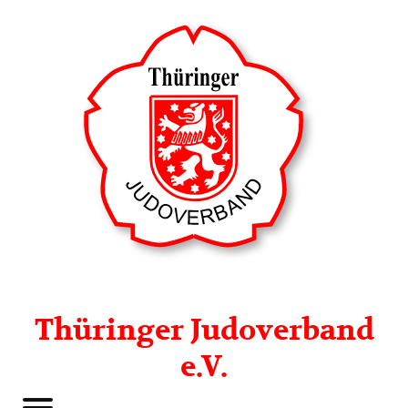
Thüringer Judoverband
e.V.