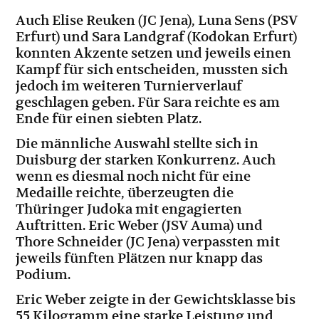
Auch Elise Reuken (JC Jena), Luna Sens (PSV
Erfurt) und Sara Landgraf (Kodokan Erfurt)
konnten Akzente setzen und jeweils einen
Kampf für sich entscheiden, mussten sich
jedoch im weiteren Turnierverlauf
geschlagen geben. Für Sara reichte es am
Ende für einen siebten Platz.
Die männliche Auswahl stellte sich in
Duisburg der starken Konkurrenz. Auch
wenn es diesmal noch nicht für eine
Medaille reichte, überzeugten die
Thüringer Judoka mit engagierten
Auftritten. Eric Weber (JSV Auma) und
Thore Schneider (JC Jena) verpassten mit
jeweils fünften Plätzen nur knapp das
Podium.
Eric Weber zeigte in der Gewichtsklasse bis
55 Kilogramm eine starke Leistung und