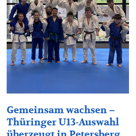
Gemeinsam wachsen –
Thüringer U13-Auswahl
überzeugt in Petersberg