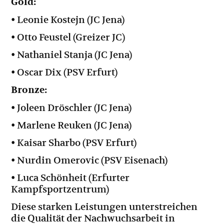
Gold:
• Leonie Kostejn (JC Jena)
• Otto Feustel (Greizer JC)
• Nathaniel Stanja (JC Jena)
• Oscar Dix (PSV Erfurt)
Bronze:
• Joleen Dröschler (JC Jena)
• Marlene Reuken (JC Jena)
• Kaisar Sharbo (PSV Erfurt)
• Nurdin Omerovic (PSV Eisenach)
• Luca Schönheit (Erfurter
Kampfsportzentrum)
Diese starken Leistungen unterstreichen
die Qualität der Nachwuchsarbeit in