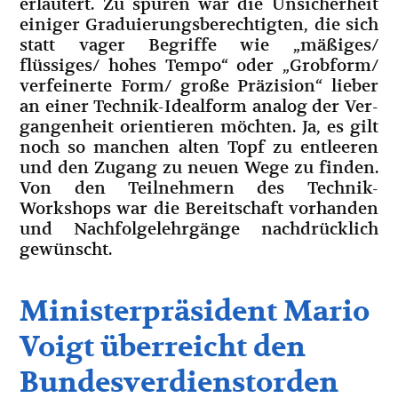
erläutert. Zu spüren war die Unsicherheit
einiger Graduierungs­berechtigten, die sich
statt vager Begriffe wie „mäßiges/
flüssiges/ hohes Tempo“ oder „Grobform/
verfeinerte Form/ große Präzision“ lieber
an einer Technik-Idealform analog der Ver­
gangenheit orientieren möchten. Ja, es gilt
noch so manchen alten Topf zu entleeren
und den Zugang zu neuen Wege zu finden.
Von den Teilnehmern des Technik-
Workshops war die Bereitschaft vorhanden
und Nachfolgelehrgänge nachdrücklich
gewünscht.
Ministerpräsident Mario
Voigt überreicht den
Bundesverdienstorden