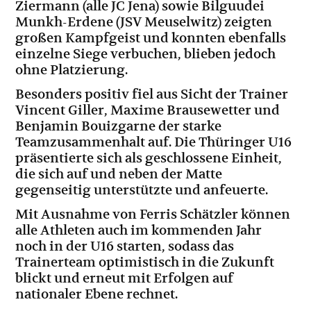
Ziermann (alle JC Jena) sowie Bilguudei
Munkh-Erdene (JSV Meuselwitz) zeigten
großen Kampfgeist und konnten ebenfalls
einzelne Siege verbuchen, blieben jedoch
ohne Platzierung.
Besonders positiv fiel aus Sicht der Trainer
Vincent Giller, Maxime Brausewetter und
Benjamin Bouizgarne der starke
Teamzusammenhalt auf. Die Thüringer U16
präsentierte sich als geschlossene Einheit,
die sich auf und neben der Matte
gegenseitig unterstützte und anfeuerte.
Mit Ausnahme von Ferris Schätzler können
alle Athleten auch im kommenden Jahr
noch in der U16 starten, sodass das
Trainerteam optimistisch in die Zukunft
blickt und erneut mit Erfolgen auf
nationaler Ebene rechnet.