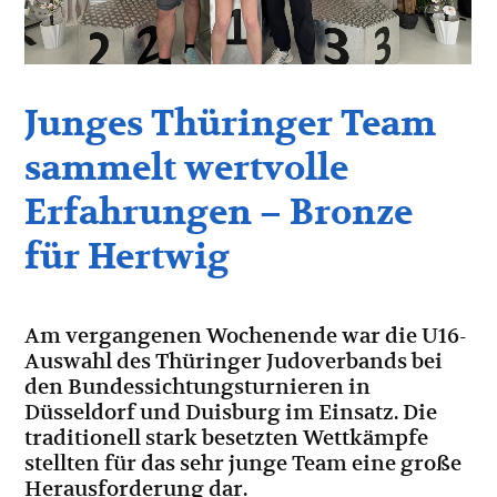
Junges Thüringer Team
sammelt wertvolle
Erfahrungen – Bronze
für Hertwig
Am vergangenen Wochenende war die U16-
Auswahl des Thüringer Judoverbands bei
den Bundessichtungsturnieren in
Düsseldorf und Duisburg im Einsatz. Die
traditionell stark besetzten Wettkämpfe
stellten für das sehr junge Team eine große
Herausforderung dar.