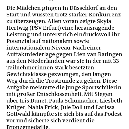
Die Mädchen gingen in Düsseldorf an den
Start und wussten trotz starker Konkurrenz
zu überzeugen. Allen voran zeigte Skyla
Hertwig (PSV Erfurt) eine herausragende
Leistung und unterstrich eindrucksvoll ihr
Potenzial auf nationalem sowie
internationalem Niveau. Nach einer
Auftaktniederlage gegen Lien van Ratingen
aus den Niederlanden war sie in der mit 33
Teilnehmerinnen stark besetzten
Gewichtsklasse gezwungen, den langen
Weg durch die Trostrunde zu gehen. Diese
Aufgabe meisterte die junge Sportschülerin
mit großer Entschlossenheit. Mit Siegen
über Iris Dunet, Paula Schumacher, Liesbeth
Krüger, Nahla Frick, Jule Doll und Larissa
Gottwald kämpfte sie sich bis auf das Podest
vor und sicherte sich verdient die
Bronzemedaille.