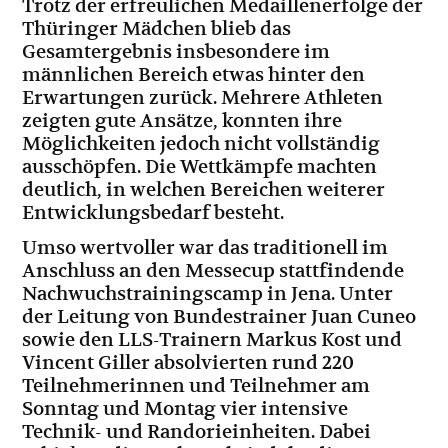
Trotz der erfreulichen Medaillenerfolge der
Thüringer Mädchen blieb das
Gesamtergebnis insbesondere im
männlichen Bereich etwas hinter den
Erwartungen zurück. Mehrere Athleten
zeigten gute Ansätze, konnten ihre
Möglichkeiten jedoch nicht vollständig
ausschöpfen. Die Wettkämpfe machten
deutlich, in welchen Bereichen weiterer
Entwicklungsbedarf besteht.
Umso wertvoller war das traditionell im
Anschluss an den Messecup stattfindende
Nachwuchstrainingscamp in Jena. Unter
der Leitung von Bundestrainer Juan Cuneo
sowie den LLS-Trainern Markus Kost und
Vincent Giller absolvierten rund 220
Teilnehmerinnen und Teilnehmer am
Sonntag und Montag vier intensive
Technik- und Randorieinheiten. Dabei